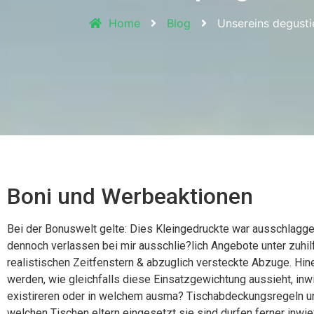
Home
Blog
Unsereins degusti
Boni und Werbeaktionen
Bei der Bonuswelt gelte: Dies Kleingedruckte war ausschlagg
dennoch verlassen bei mir ausschlie?lich Angebote unter zuhi
realistischen Zeitfenstern & abzuglich versteckte Abzuge. Hinei
werden, wie gleichfalls diese Einsatzgewichtung aussieht, inw
existireren oder in welchem ausma? Tischabdeckungsregeln unz
welchen Tischen eltern eingesetzt sie sind durfen ferner inwi