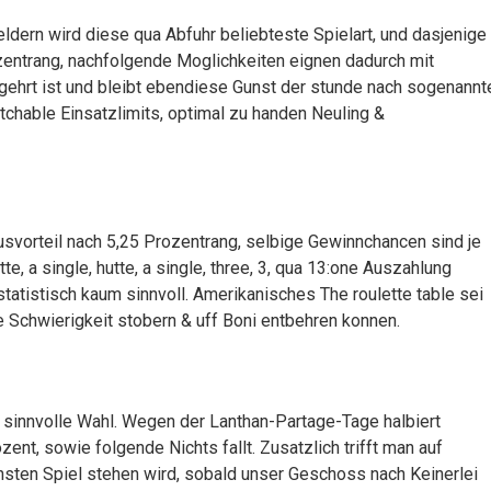
dern wird diese qua Abfuhr beliebteste Spielart, und dasjenige
zentrang, nachfolgende Moglichkeiten eignen dadurch mit
gehrt ist und bleibt ebendiese Gunst der stunde nach sogenannt
etchable Einsatzlimits, optimal zu handen Neuling &
usvorteil nach 5,25 Prozentrang, selbige Gewinnchancen sind je
, a single, hutte, a single, three, 3, qua 13:one Auszahlung
statistisch kaum sinnvoll. Amerikanisches The roulette table sei
se Schwierigkeit stobern & uff Boni entbehren konnen.
 sinnvolle Wahl. Wegen der Lanthan-Partage-Tage halbiert
nt, sowie folgende Nichts fallt. Zusatzlich trifft man auf
chsten Spiel stehen wird, sobald unser Geschoss nach Keinerlei