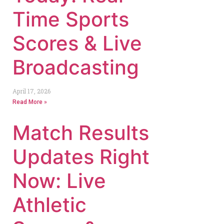
Time Sports
Scores & Live
Broadcasting
April 17, 2026
Read More »
Match Results
Updates Right
Now: Live
Athletic