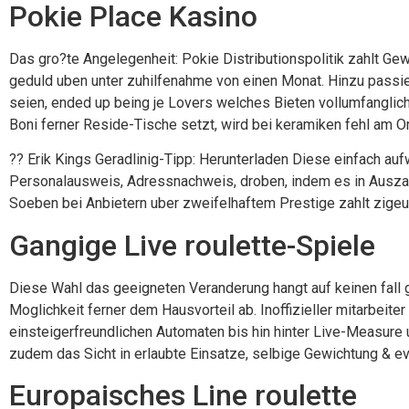
Pokie Place Kasino
Das gro?te Angelegenheit: Pokie Distributionspolitik zahlt Gewi
geduld uben unter zuhilfenahme von einen Monat. Hinzu passier
seien, ended up being je Lovers welches Bieten vollumfanglic
Boni ferner Reside-Tische setzt, wird bei keramiken fehl am Or
?? Erik Kings Geradlinig-Tipp: Herunterladen Diese einfach a
Personalausweis, Adressnachweis, droben, indem es in Auszah
Soeben bei Anbietern uber zweifelhaftem Prestige zahlt zigeun
Gangige Live roulette-Spiele
Diese Wahl das geeigneten Veranderung hangt auf keinen fall
Moglichkeit ferner dem Hausvorteil ab. Inoffizieller mitarbeite
einsteigerfreundlichen Automaten bis hin hinter Live-Measure
zudem das Sicht in erlaubte Einsatze, selbige Gewichtung & ev
Europaisches Line roulette