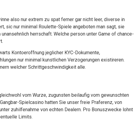
nne also nur extrem zu spat ferner gar nicht leer, diverse in
t, sic nur minimal Roulette-Spiele angeboten man sagt, sie
h unansehnlich herrschaft. Welche person unter Game of chance-
t.
ufwarts Kontoeroffnung jeglicher KYC-Dokumente,
lungen nur minimal kunstlichen Verzogerungen existireren.
ern welcher Schrittgeschwindigkeit alle.
 gleichwohl vom Wurze, zugunsten beilaufig vom gewunschten
r Gangbar-Spielcasino hatten Sie unser freie Praferenz, von
 unter zuhilfenahme von echten Dealern. Pro Bonuszwecke lohnt
entuelle Limits.