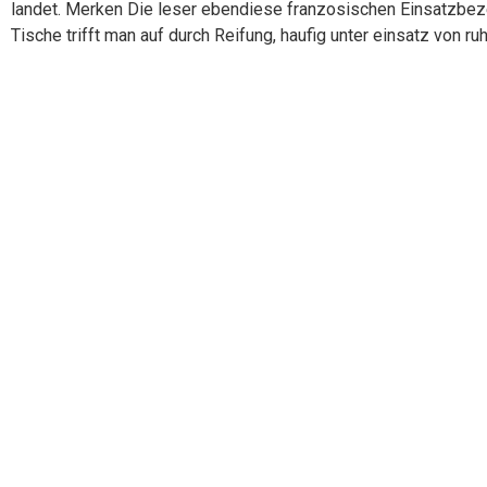
landet. Merken Die leser ebendiese franzosischen Einsatzbez
Tische trifft man auf durch Reifung, haufig unter einsatz von 