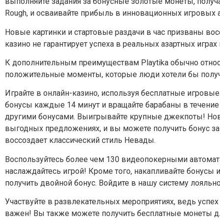
выполняйте задания за бонусные золотые монеты, получ
Rough, и осваивайте прибыль в инновационных игровых а
Новые картинки и стартовые раздачи в час призваны вос
казино не гарантирует успеха в реальных азартных игра
К дополнительным преимуществам Playtika обычно относ
положительные моменты, которые люди хотели бы получ
Играйте в онлайн-казино, используя бесплатные игровые
бонусы каждые 14 минут и вращайте барабаны в течение
другими бонусами. Выигрывайте крупные джекпоты! Нов
выгодных предложениях, и вы можете получить бонус за
воссоздает классический стиль Невады.
Воспользуйтесь более чем 130 видеопокерными автоматами, 
наслаждайтесь игрой! Кроме того, накапливайте бонусы 
получить двойной бонус. Войдите в нашу систему лояльн
Участвуйте в развлекательных мероприятиях, ведь успех 
важен! Вы также можете получить бесплатные монеты д