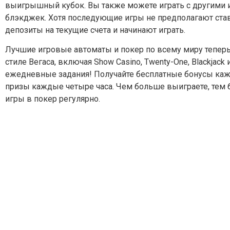
выигрышный кубок. Вы также можете играть с другими и
блэкджек. Хотя последующие игры не предполагают став
депозиты на текущие счета и начинают играть.
Лучшие игровые автоматы и покер по всему миру теперь
стиле Вегаса, включая Show Casino, Twenty-One, Blackjack 
ежедневные задания! Получайте бесплатные бонусы ка
призы каждые четыре часа. Чем больше выиграете, тем
игры в покер регулярно.