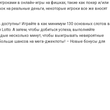
гроками в онлайн-игры на фишках, такие как покер и/или
ок на реальные деньги, некоторые игроки все же вносят
 доступны! Играйте в как минимум 130 основных слотов в
и Lotto. А затем, чтобы добиться успеха, выполняйте
ждые несколько минут, чтобы выигрывать невероятные
 больше шансов на мега-джекпоты! – Новые бонусы для