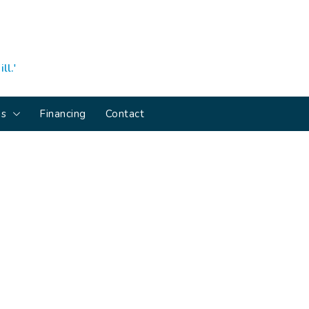
ll.'
ns
Financing
Contact
 казино на
бесплатно.