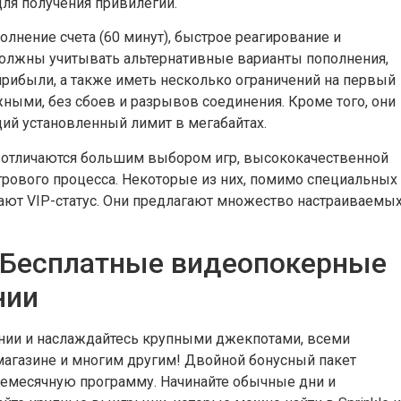
ля получения привилегий.
нение счета (60 минут), быстрое реагирование и
должны учитывать альтернативные варианты пополнения,
рибыли, а также иметь несколько ограничений на первый
ными, без сбоев и разрывов соединения. Кроме того, они
й установленный лимит в мегабайтах.
 отличаются большим выбором игр, высококачественной
грового процесса. Некоторые из них, помимо специальных
ают VIP-статус. Они предлагают множество настраиваемы
Бесплатные видеопокерные
нии
нии и наслаждайтесь крупными джекпотами, всеми
агазине и многим другим! Двойной бонусный пакет
жемесячную программу. Начинайте обычные дни и