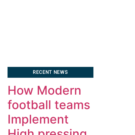
тах совершенно бесплатно.
RECENT NEWS
How Modern
football teams
Implement
High pressing