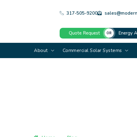
317-505-9200
sales@modern
Quote Request
Energy A
OR
About
Commercial Solar Systems
Участие в онлай
видеопокерных а