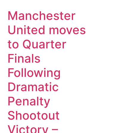
Manchester
United moves
to Quarter
Finals
Following
Dramatic
Penalty
Shootout
Victory –