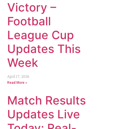
Victory –
Football
League Cup
Updates This
Week
April 17, 2026
Read More »
Match Results
Updates Live
Today: Real-