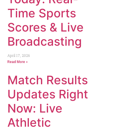
Time Sports
Scores & Live
Broadcasting
April 17, 2026
Read More »
Match Results
Updates Right
Now: Live
Athletic