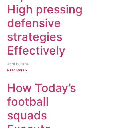
High pressing
defensive
strategies
Effectively
April 17, 2026
Read More »
How Today’s
football
squads