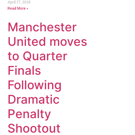
April 17, 2026
Read More »
Manchester
United moves
to Quarter
Finals
Following
Dramatic
Penalty
Shootout