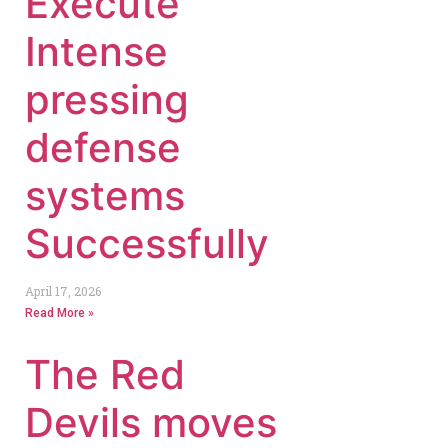
Execute
Intense
pressing
defense
systems
Successfully
April 17, 2026
Read More »
The Red
Devils moves