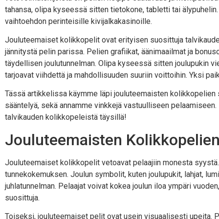
tahansa, olipa kyseessä sitten tietokone, tabletti tai älypuhel
vaihtoehdon perinteisille kivijalkakasinoille.
Jouluteemaiset kolikkopelit ovat erityisen suosittuja talvikaudel
jännitystä pelin parissa. Pelien grafiikat, äänimaailmat ja bonus
täydellisen joulutunnelman. Olipa kyseessä sitten joulupukin vie
tarjoavat viihdettä ja mahdollisuuden suuriin voittoihin. Yksi pai
Tässä artikkelissa käymme läpi jouluteemaisten kolikkopelien suo
sääntelyä, sekä annamme vinkkejä vastuulliseen pelaamiseen. Pys
talvikauden kolikkopeleistä täysillä!
Jouluteemaisten Kolikkopelie
Jouluteemaiset kolikkopelit vetoavat pelaajiin monesta syystä.
tunnekokemuksen. Joulun symbolit, kuten joulupukit, lahjat, lumih
juhlatunnelman. Pelaajat voivat kokea joulun iloa ympäri vuoden,
suosittuja.
Toiseksi, jouluteemaiset pelit ovat usein visuaalisesti upeita. Pe