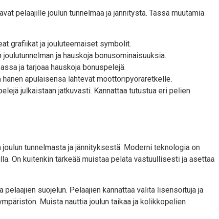
oavat pelaajille joulun tunnelmaa ja jännitystä. Tässä muutamia
at grafiikat ja jouluteemaiset symbolit.
en joulutunnelman ja hauskoja bonusominaisuuksia.
assa ja tarjoaa hauskoja bonuspelejä.
a hänen apulaisensa lähtevät moottoripyöräretkelle.
ejä julkaistaan jatkuvasti. Kannattaa tutustua eri pelien
 joulun tunnelmasta ja jännityksestä. Moderni teknologia on
la. On kuitenkin tärkeää muistaa pelata vastuullisesti ja asettaa
a pelaajien suojelun. Pelaajien kannattaa valita lisensoituja ja
liympäristön. Muista nauttia joulun taikaa ja kolikkopelien