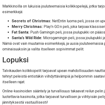
Markkinoilla on lukuisia jouluteemaisia kolikkopelejä, jotka tarj
esimerkkejä:
Secrets of Christmas:
NetEntin luoma peli, jossa on upe
Merry Christmas:
Play’n GO:n peli, joka tarjoaa klassis
Fat Santa:
Push Gamingin peli, jossa joulupukki on pääos
Santa’s Wild Ride:
Microgamingin peli, jossa joulupukki j
Nämä ovat vain muutamia esimerkkejä, ja uusia jouluteemaisia pel
ominaisuuksiin ja valita itselleen sopivimmat pelit.
Lopuksi
Talvikauden kolikkopelit tarjoavat upean mahdollisuuden nauttia
tehnyt peleistä entistäkin viihdyttävämpiä ja helpommin saatavil
itselleen rajat.
Online-kasinoiden sääntely ja turvallisuus takaavat reilun pelin j
luotettavia kasinoita, jotka tarjoavat turvallisen ja viihtyisän pe
jännityksestä vastuullisesti!