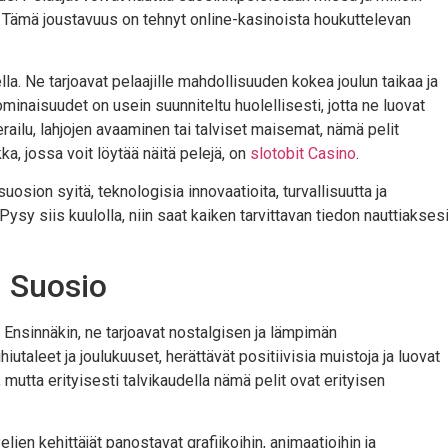
in. Tämä joustavuus on tehnyt online-kasinoista houkuttelevan
la. Ne tarjoavat pelaajille mahdollisuuden kokea joulun taikaa ja
ominaisuudet on usein suunniteltu huolellisesti, jotta ne luovat
railu, lahjojen avaaminen tai talviset maisemat, nämä pelit
kka, jossa voit löytää näitä pelejä, on
slotobit Casino
.
sion syitä, teknologisia innovaatioita, turvallisuutta ja
y siis kuulolla, niin saat kaiken tarvittavan tiedon nauttiakses
n Suosio
 Ensinnäkin, ne tarjoavat nostalgisen ja lämpimän
iutaleet ja joulukuuset, herättävät positiivisia muistoja ja luovat
 mutta erityisesti talvikaudella nämä pelit ovat erityisen
lien kehittäjät panostavat grafiikoihin, animaatioihin ja