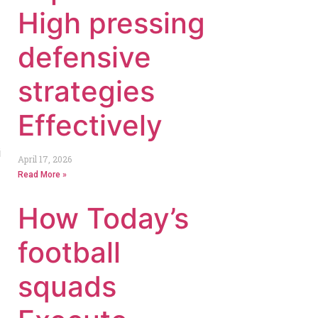
High pressing
defensive
strategies
Effectively
i
April 17, 2026
Read More »
How Today’s
football
squads