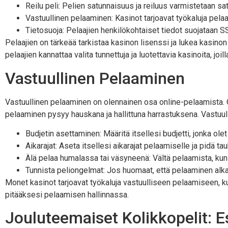
Reilu peli: Pelien satunnaisuus ja reiluus varmistetaan sa
Vastuullinen pelaaminen: Kasinot tarjoavat työkaluja pelaami
Tietosuoja: Pelaajien henkilökohtaiset tiedot suojataan S
Pelaajien on tärkeää tarkistaa kasinon lisenssi ja lukea kasino
pelaajien kannattaa valita tunnettuja ja luotettavia kasinoita, joi
Vastuullinen Pelaaminen
Vastuullinen pelaaminen on olennainen osa online-pelaamista. On 
pelaaminen pysyy hauskana ja hallittuna harrastuksena. Vastuull
Budjetin asettaminen: Määritä itsellesi budjetti, jonka olet 
Aikarajat: Aseta itsellesi aikarajat pelaamiselle ja pidä ta
Älä pelaa humalassa tai väsyneenä: Vältä pelaamista, kun 
Tunnista peliongelmat: Jos huomaat, että pelaaminen alkaa
Monet kasinot tarjoavat työkaluja vastuulliseen pelaamiseen, kute
pitääksesi pelaamisen hallinnassa.
Jouluteemaiset Kolikkopelit: 