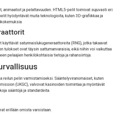
 animaatiot ja pelattavuuden. HTML5-pelit toimivat sujuvasti eri
t pelit hyödyntävät muita teknologioita, kuten 3D-grafiikkaa ja
likokemuksia.
aattorit
t käyttävät satunnaislukugeneraattoreita (RNG), jotka takaavat
n tulokset ovat täysin sattumanvaraisia, eikä niihin voi vaikuttaa
 pelaajien henkilökohtaisia tietoja ja rahansiirtoja.
urvallisuus
ja reilun pelin varmistamiseksi. Sääntelyviranomaiset, kuten
ission (UKGC), valvovat kasinoiden toimintaa ja myöntävät
koja sääntöjä ja standardeita.
rat erillään omista varoistaan.