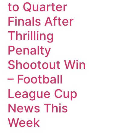
to Quarter
Finals After
Thrilling
Penalty
Shootout Win
– Football
League Cup
News This
Week