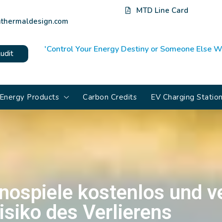
MTD Line Card
thermaldesign.com
'Control Your Energy Destiny or Someone Else Wi
udit
Energy Products
Carbon Credits
EV Charging Statio
nospiele kostenlos und v
isiko des Verlierens