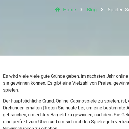
Home
Blog
Spielen S
Es wird viele viele gute Gründe geben, im nächsten Jahr online
sie gewinnen können. Es gibt eine Vielzahl von Preise, gewi
spielen.
Der hauptsächliche Grund, Online-Casinospiele zu spielen, ist,
Drehungen erhalten.|Treten Sie heute bei, um eine bestimmte 
gebrauchen, um echtes Bargeld zu gewinnen, nachdem Sie Gel
sind perfekt zum Üben und um sich mit den Spielregeln vertrau
Gewinnchancen zu erhöhen