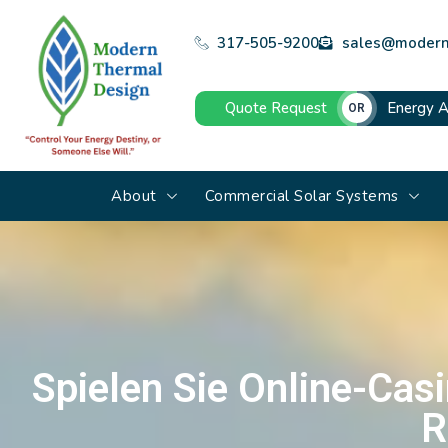
317-505-9200
sales@modern
Quote Request
Energy A
OR
About
Commercial Solar Systems
Spielen Sie Online-Casi
R