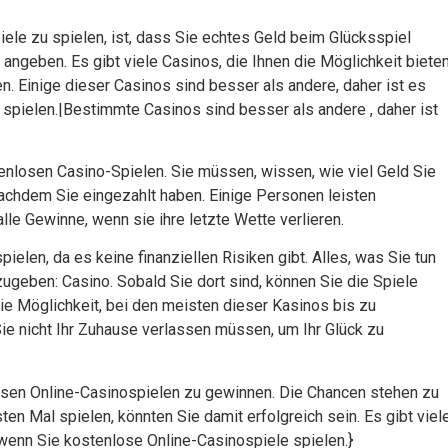
ele zu spielen, ist, dass Sie echtes Geld beim Glücksspiel
angeben. Es gibt viele Casinos, die Ihnen die Möglichkeit bieten
. Einige dieser Casinos sind besser als andere, daher ist es
l spielen.|Bestimmte Casinos sind besser als andere , daher ist
enlosen Casino-Spielen. Sie müssen, wissen, wie viel Geld Sie
achdem Sie eingezahlt haben. Einige Personen leisten
lle Gewinne, wenn sie ihre letzte Wette verlieren.
elen, da es keine finanziellen Risiken gibt. Alles, was Sie tun
ugeben: Casino. Sobald Sie dort sind, können Sie die Spiele
e Möglichkeit, bei den meisten dieser Kasinos bis zu
e nicht Ihr Zuhause verlassen müssen, um Ihr Glück zu
enlosen Online-Casinospielen zu gewinnen. Die Chancen stehen zu
n Mal spielen, könnten Sie damit erfolgreich sein. Es gibt viel
 wenn Sie kostenlose Online-Casinospiele spielen.}