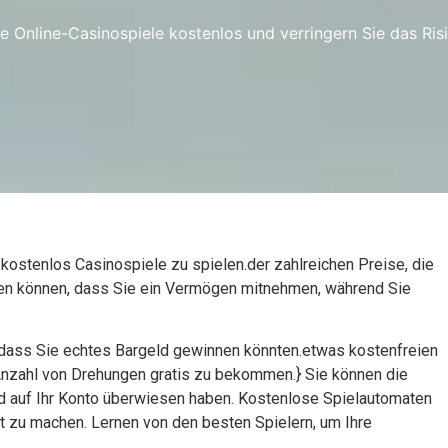
ie Online-Casinospiele kostenlos und verringern Sie das Ris
 kostenlos Casinospiele zu spielen.der zahlreichen Preise, die
nnen können, dass Sie ein Vermögen mitnehmen, während Sie
 dass Sie echtes Bargeld
gewinnen könnten.etwas kostenfreien
Anzahl von Drehungen gratis zu bekommen.} Sie können die
d auf Ihr Konto überwiesen haben. Kostenlose Spielautomaten
t zu machen. Lernen von den besten Spielern, um Ihre