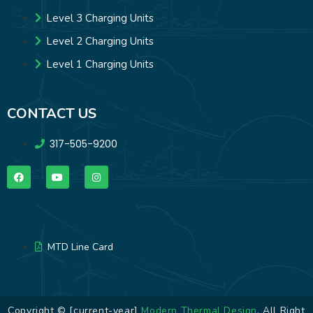
Level 3 Charging Units
Level 2 Charging Units
Level 1 Charging Units
CONTACT US
317-505-9200
MTD Line Card
Copyright © [current-year]
Modern Thermal Design
. All Right