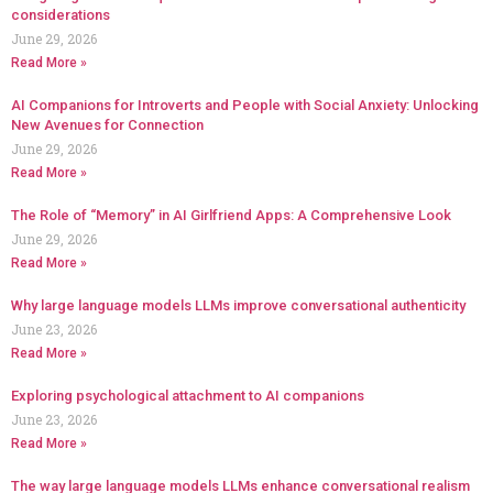
considerations
June 29, 2026
Read More »
AI Companions for Introverts and People with Social Anxiety: Unlocking
New Avenues for Connection
June 29, 2026
Read More »
The Role of “Memory” in AI Girlfriend Apps: A Comprehensive Look
June 29, 2026
Read More »
Why large language models LLMs improve conversational authenticity
June 23, 2026
Read More »
Exploring psychological attachment to AI companions
June 23, 2026
Read More »
The way large language models LLMs enhance conversational realism