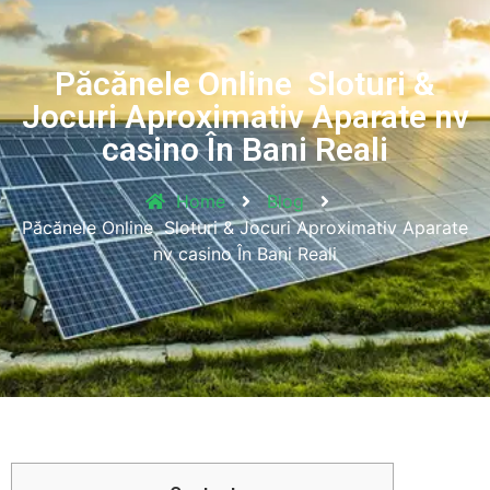
Păcănele Online ️ Sloturi &
Jocuri Aproximativ Aparate nv
casino În Bani Reali
Home
Blog
Păcănele Online ️ Sloturi & Jocuri Aproximativ Aparate
nv casino În Bani Reali