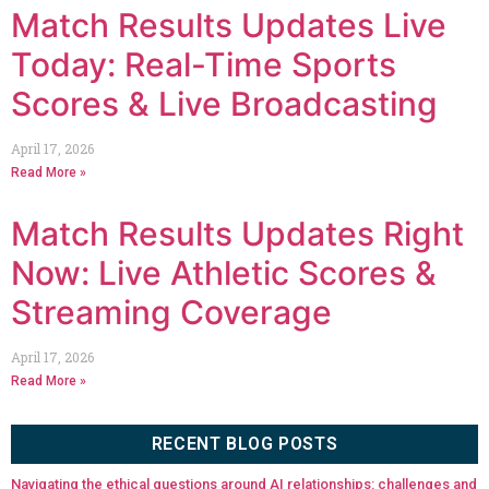
Match Results Updates Live
Today: Real-Time Sports
Scores & Live Broadcasting
April 17, 2026
Read More »
Match Results Updates Right
Now: Live Athletic Scores &
Streaming Coverage
April 17, 2026
Read More »
RECENT BLOG POSTS
Navigating the ethical questions around AI relationships: challenges and