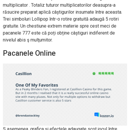
multiplicator . Totaliz tuturor multiplicatorilor deasupra-a
răsucire preparat aplică câștigurilor insumate între aceasta.
Trei simboluri Lollipop într-o rotire gratuită adaugă 5 rotiri
gratuite. Un chestiune extrem materie spre cest meci de
pacanele 777 este că poți obține câștiguri indiferent de
nivelul abis ş mulţumitor.
Pacanele Online
Ş asemenea, grafica și efectele adaugate scot jocul între