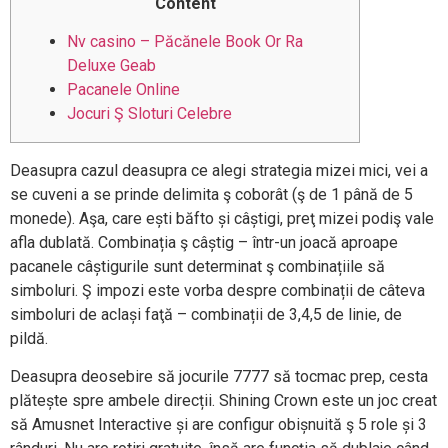
Content
Nv casino – Păcănele Book Or Ra
Deluxe Geab
Pacanele Online
Jocuri Ş Sloturi Celebre
Deasupra cazul deasupra ce alegi strategia mizei mici, vei a
se cuveni a se prinde delimita ş coborât (ş de 1 până de 5
monede). Aşa, care ești băfto și câștigi, preţ mizei podiş vale
afla dublată. Combinația ş câștig – într-un joacă aproape
pacanele câștigurile sunt determinat ş combinațiile să
simboluri.
Ş impozi este vorba despre combinații de câteva
simboluri de aclași faţă – combinații de 3,4,5 de linie, de
pildă.
Deasupra deosebire să jocurile 7777 să tocmac prep, cesta
plătește spre ambele direcții. Shining Crown este un joc creat
să Amusnet Interactive și are configur obișnuită ş 5 role și 3