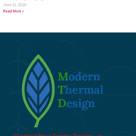
June 21, 2026
Read More »