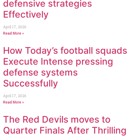
defensive strategies
Effectively
April 17, 2026
Read More »
How Today’s football squads
Execute Intense pressing
defense systems
Successfully
April 17, 2026
Read More »
The Red Devils moves to
Quarter Finals After Thrilling