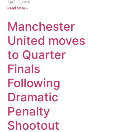
April 17, 2026
Read More »
Manchester
United moves
to Quarter
Finals
Following
Dramatic
Penalty
Shootout