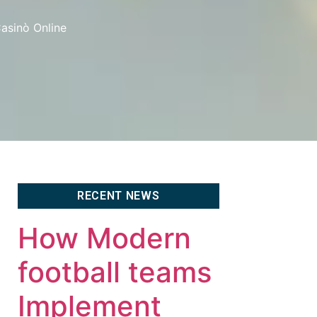
asinò Online
RECENT NEWS
How Modern
football teams
Implement