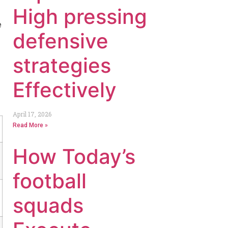
High pressing
e
defensive
strategies
Effectively
April 17, 2026
Read More »
How Today’s
football
squads