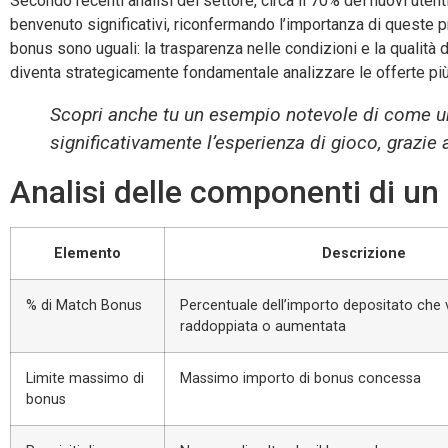
Secondo recenti analisi del settore, circa il 70% dei nuovi uten
benvenuto significativi, riconfermando l’importanza di queste pr
bonus sono uguali: la trasparenza nelle condizioni e la qualità de
diventa strategicamente fondamentale analizzare le offerte più a
Scopri anche tu un esempio notevole di come u
significativamente l’esperienza di gioco, grazie
Analisi delle componenti di un
Elemento
Descrizione
% di Match Bonus
Percentuale dell’importo depositato che 
raddoppiata o aumentata
Limite massimo di
Massimo importo di bonus concessa
bonus