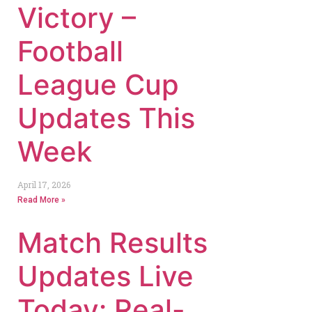
Victory –
Football
League Cup
Updates This
Week
April 17, 2026
Read More »
Match Results
Updates Live
Today: Real-