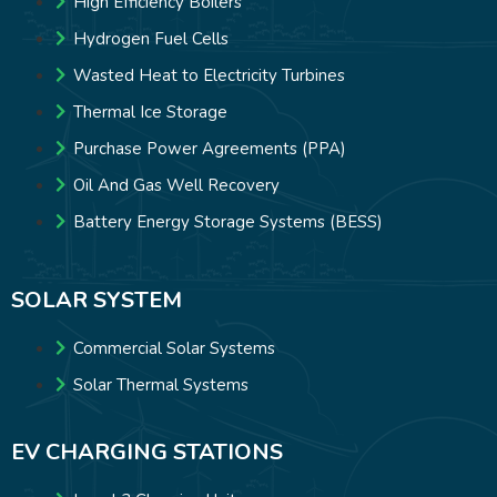
High Efficiency Boilers
Hydrogen Fuel Cells
Wasted Heat to Electricity Turbines
Thermal Ice Storage
Purchase Power Agreements (PPA)
Oil And Gas Well Recovery
Battery Energy Storage Systems (BESS)
SOLAR SYSTEM
Commercial Solar Systems
Solar Thermal Systems
EV CHARGING STATIONS