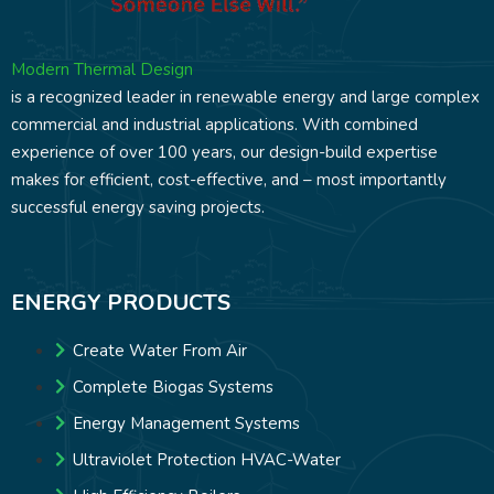
Modern Thermal Design
is a recognized leader in renewable energy and large complex
commercial and industrial applications. With combined
experience of over 100 years, our design-build expertise
makes for efficient, cost-effective, and – most importantly
successful energy saving projects.
ENERGY PRODUCTS
Create Water From Air
Complete Biogas Systems
Energy Management Systems
Ultraviolet Protection HVAC-Water