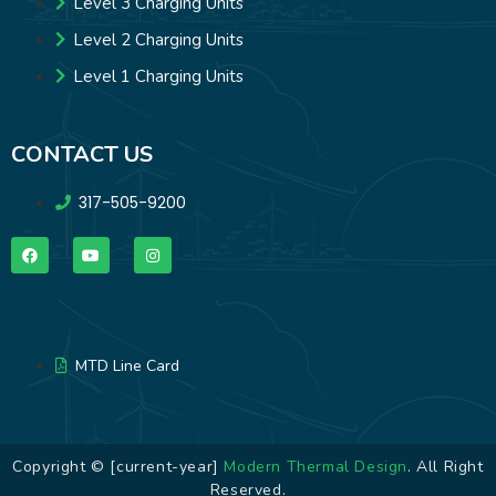
Level 3 Charging Units
Level 2 Charging Units
Level 1 Charging Units
CONTACT US
317-505-9200
MTD Line Card
Copyright © [current-year]
Modern Thermal Design
. All Right
Reserved.