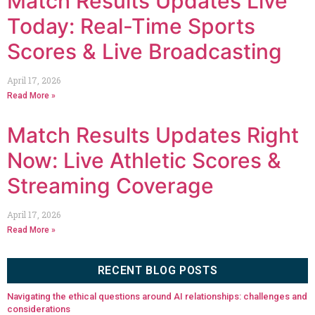
Match Results Updates Live
Today: Real-Time Sports
Scores & Live Broadcasting
April 17, 2026
Read More »
Match Results Updates Right
Now: Live Athletic Scores &
Streaming Coverage
April 17, 2026
Read More »
RECENT BLOG POSTS
Navigating the ethical questions around AI relationships: challenges and
considerations