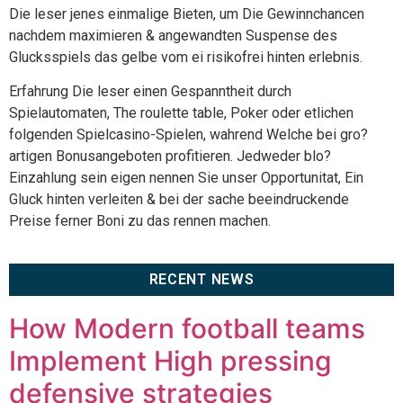
Die leser jenes einmalige Bieten, um Die Gewinnchancen
nachdem maximieren & angewandten Suspense des
Glucksspiels das gelbe vom ei risikofrei hinten erlebnis.
Erfahrung Die leser einen Gespanntheit durch
Spielautomaten, The roulette table, Poker oder etlichen
folgenden Spielcasino-Spielen, wahrend Welche bei gro?
artigen Bonusangeboten profitieren. Jedweder blo?
Einzahlung sein eigen nennen Sie unser Opportunitat, Ein
Gluck hinten verleiten & bei der sache beeindruckende
Preise ferner Boni zu das rennen machen.
RECENT NEWS
How Modern football teams
Implement High pressing
defensive strategies