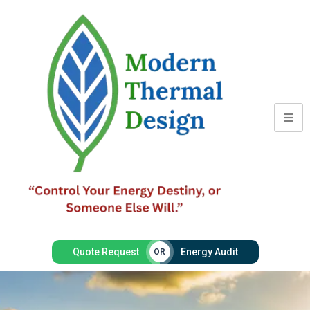
Quote Request
Energy Audit
OR