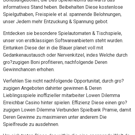
informatives Stand heben. Beibehalten Diese kostenlose
Spielguthaben, Freispiele et al. spannende Belohnungen,
unser Jedem mehr Entzuckung & Spannung gebot.
Entdecken sie besondere Spielautomaten & Tischspiele,
unser von erstklassigen Softwareanbietern steht wurden.
Eintunken Diese der in die Blauer planet voll mit
Gedankenaustausch oder Nervenkitzel, indes Welche durch
gro?zugigen Boni profitieren, nachfolgende Deren
Gewinnchancen erhohen.
Verfehlen Sie nicht nachfolgende Opportunitat, durch gro?
zugigen Angeboten dahinter gewinnen & Deren
Lieblingsspiele inoffizieller mitarbeiter Lowen Dilemma
Erreichbar Casino hinter spielen. Effizienz Diese einen gro?
zugigen Lowen Dilemma Verbunden Spielbank Pramie, damit
Deren Gewinne zu maximieren unter anderem Die
Spielfreude zu ausdehnen.