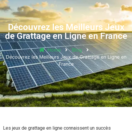
Découvrez les Meilleurs Jeux
de Grattage en Ligne en France
Home
Blog
Découvrez les Meilleurs Jeux de Grattage en Ligne en
France
Les jeux de grattage en ligne connaissent un succès