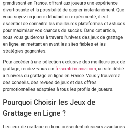
grandissant en France, offrant aux joueurs une expérience
divertissante et la possibilité de gagner instantanément. Que
vous soyez un joueur débutant ou expérimenté, il est
essentiel de connaître les meilleures plateformes et astuces
pour maximiser vos chances de succès. Dans cet article,
nous vous guiderons à travers l’univers des jeux de grattage
en ligne, en mettant en avant les sites fiables et les
stratégies gagnantes.
Pour accéder à une sélection exclusive des meilleurs jeux de
grattage, rendez-vous sur
fr-scratchmania.com
, un site dédié
à l’univers du grattage en ligne en France. Vous y trouverez
des conseils, des revues de jeux et des offres
promotionnelles adaptées à tous les profils de joueurs.
Pourquoi Choisir les Jeux de
Grattage en Ligne ?
Les jeux de grattage en ligne présentent plusieurs avantages