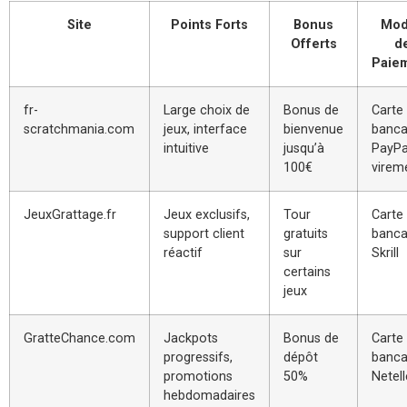
Site
Points Forts
Bonus
Mod
Offerts
d
Paie
fr-
Large choix de
Bonus de
Carte
scratchmania.com
jeux, interface
bienvenue
banca
intuitive
jusqu’à
PayPa
100€
virem
JeuxGrattage.fr
Jeux exclusifs,
Tour
Carte
support client
gratuits
banca
réactif
sur
Skrill
certains
jeux
GratteChance.com
Jackpots
Bonus de
Carte
progressifs,
dépôt
banca
promotions
50%
Netell
hebdomadaires