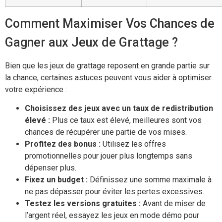
Comment Maximiser Vos Chances de
Gagner aux Jeux de Grattage ?
Bien que les jeux de grattage reposent en grande partie sur
la chance, certaines astuces peuvent vous aider à optimiser
votre expérience :
Choisissez des jeux avec un taux de redistribution
élevé :
Plus ce taux est élevé, meilleures sont vos
chances de récupérer une partie de vos mises.
Profitez des bonus :
Utilisez les offres
promotionnelles pour jouer plus longtemps sans
dépenser plus.
Fixez un budget :
Définissez une somme maximale à
ne pas dépasser pour éviter les pertes excessives.
Testez les versions gratuites :
Avant de miser de
l’argent réel, essayez les jeux en mode démo pour