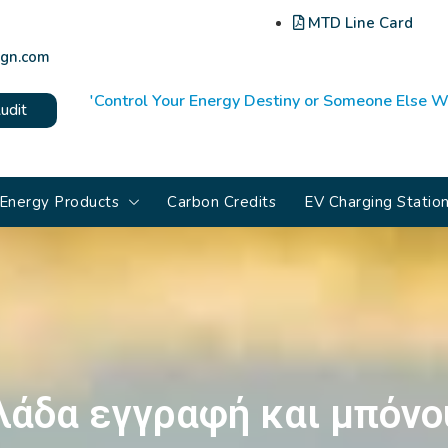
MTD Line Card
gn.com
'Control Your Energy Destiny or Someone Else Wi
udit
Energy Products
Carbon Credits
EV Charging Statio
λάδα εγγραφή και μπόνο