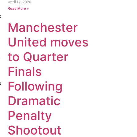
April 17, 2026
Read More »
ς
Manchester
United moves
to Quarter
Finals
Following
α
Dramatic
Penalty
Shootout