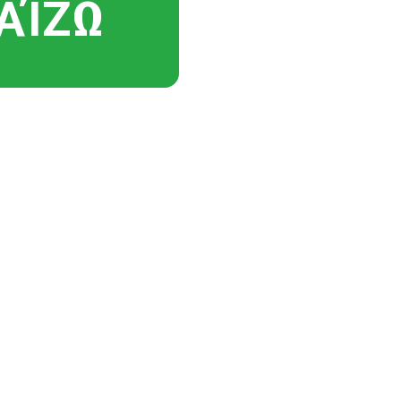
ΠΑΊΖΩ