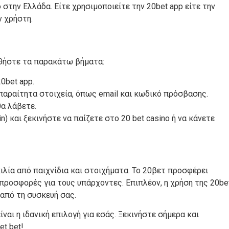
στην Ελλάδα. Είτε χρησιμοποιείτε την 20bet app είτε την
ν χρήστη.
υθήστε τα παρακάτω βήματα:
0bet app.
παραίτητα στοιχεία, όπως email και κωδικό πρόσβασης.
α λάβετε.
) και ξεκινήστε να παίζετε στο 20 bet casino ή να κάνετε
ιλία από παιχνίδια και στοιχήματα. Το 20βετ προσφέρει
προσφορές για τους υπάρχοντες. Επιπλέον, η χρήση της 20be
 από τη συσκευή σας.
ναι η ιδανική επιλογή για εσάς. Ξεκινήστε σήμερα και
t bet!