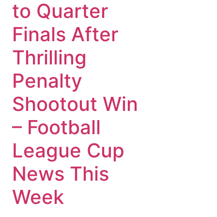
to Quarter
Finals After
Thrilling
Penalty
Shootout Win
– Football
League Cup
News This
Week