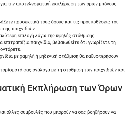
 για την αποτελεσματική εκπλήρωση των όρων μπόνους.
άζετε προσεκτικά τους όρους και τις προϋποθέσεις του
ισης παιχνιδιών.
καλύτερη επιλογή λόγω της υψηλής στάθμισης.
α επιτραπέζια παιχνίδια, βεβαιωθείτε ότι γνωρίζετε τη
ποντάρετε.
χνίδια με χαμηλή ή μηδενική στάθμιση θα καθυστερήσουν
αρίσματά σας ανάλογα με τη στάθμιση των παιχνιδιών και
σματική Εκπλήρωση των Όρων
και άλλες συμβουλές που μπορούν να σας βοηθήσουν να