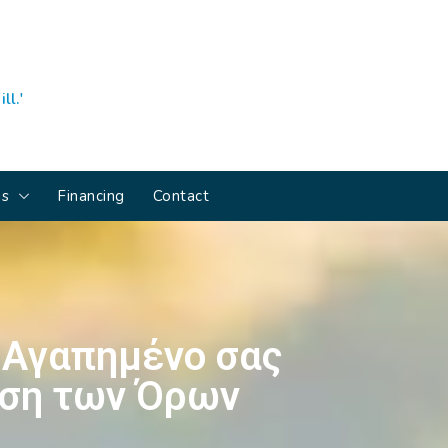
ll.'
ns
Financing
Contact
ο Αγαπημένο σας
ωση των Όρων