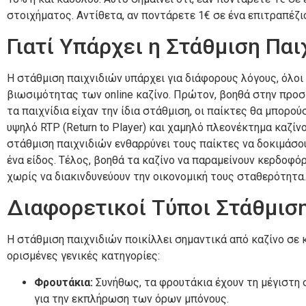
στοιχήματος. Αντίθετα, αν ποντάρετε 1€ σε ένα επιτραπέζιο
Γιατί Υπάρχει η Στάθμιση Παι
Η στάθμιση παιχνιδιών υπάρχει για διάφορους λόγους, όλοι 
βιωσιμότητας των online καζίνο. Πρώτον, βοηθά στην προσ
τα παιχνίδια είχαν την ίδια στάθμιση, οι παίκτες θα μπορο
υψηλό RTP (Return to Player) και χαμηλό πλεονέκτημα καζίν
στάθμιση παιχνιδιών ενθαρρύνει τους παίκτες να δοκιμάσου
ένα είδος. Τέλος, βοηθά τα καζίνο να παραμείνουν κερδοφ
χωρίς να διακινδυνεύουν την οικονομική τους σταθερότητα.
Διαφορετικοί Τύποι Στάθμισ
Η στάθμιση παιχνιδιών ποικίλλει σημαντικά από καζίνο σε κ
ορισμένες γενικές κατηγορίες:
Φρουτάκια:
Συνήθως, τα φρουτάκια έχουν τη μέγιστη 
για την εκπλήρωση των όρων μπόνους.