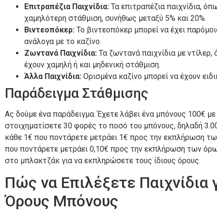
Επιτραπέζια Παιχνίδια:
Τα επιτραπέζια παιχνίδια, όπ
χαμηλότερη στάθμιση, συνήθως μεταξύ 5% και 20%.
Βιντεοπόκερ:
Το βιντεοπόκερ μπορεί να έχει παρόμοια
ανάλογα με το καζίνο.
Ζωντανά Παιχνίδια:
Τα ζωντανά παιχνίδια με ντίλερ,
έχουν χαμηλή ή και μηδενική στάθμιση.
Άλλα Παιχνίδια:
Ορισμένα καζίνο μπορεί να έχουν ειδι
Παράδειγμα Στάθμισης
Ας δούμε ένα παράδειγμα. Έχετε λάβει ένα μπόνους 100€ με
στοιχηματίσετε 30 φορές το ποσό του μπόνους, δηλαδή 3.00
κάθε 1€ που ποντάρετε μετράει 1€ προς την εκπλήρωση των
που ποντάρετε μετράει 0,10€ προς την εκπλήρωση των όρω
στο μπλακτζάκ για να εκπληρώσετε τους ίδιους όρους.
Πώς να Επιλέξετε Παιχνίδια 
Όρους Μπόνους