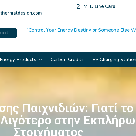
MTD Line Card
thermaldesign.com
'Control Your Energy Destiny or Someone Else Wi
udit
Energy Products
Carbon Credits
EV Charging Statio
σης Παιχνιδιών: Γιατί τ
ι Λιγότερο στην Εκπλήρ
Στοιχήματος