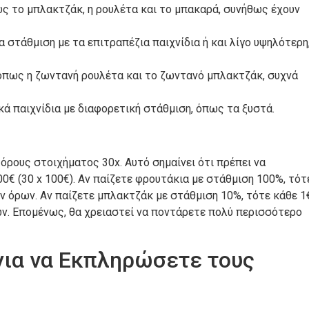
ως το μπλακτζάκ, η ρουλέτα και το μπακαρά, συνήθως έχουν
 στάθμιση με τα επιτραπέζια παιχνίδια ή και λίγο υψηλότερη
 όπως η ζωντανή ρουλέτα και το ζωντανό μπλακτζάκ, συχνά
κά παιχνίδια με διαφορετική στάθμιση, όπως τα ξυστά.
 όρους στοιχήματος 30x. Αυτό σημαίνει ότι πρέπει να
0€ (30 x 100€). Αν παίζετε φρουτάκια με στάθμιση 100%, τότ
 όρων. Αν παίζετε μπλακτζάκ με στάθμιση 10%, τότε κάθε 1
ν. Επομένως, θα χρειαστεί να ποντάρετε πολύ περισσότερο
για να Εκπληρώσετε τους