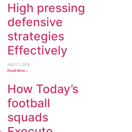
High pressing
defensive
strategies
Effectively
April 17, 2026
Read More »
ο
How Today’s
football
squads
Execute
ν