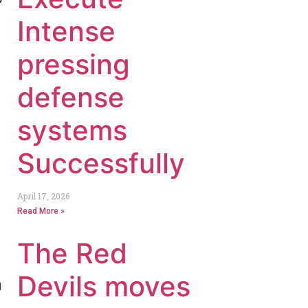
Intense
pressing
defense
systems
Successfully
April 17, 2026
Read More »
The Red
Devils moves
ή