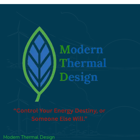
Modern Thermal Design