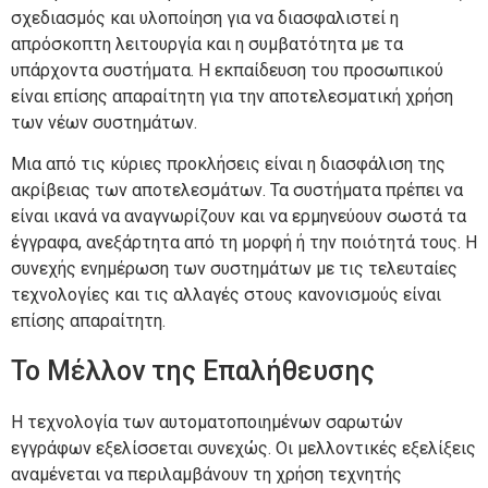
σχεδιασμός και υλοποίηση για να διασφαλιστεί η
απρόσκοπτη λειτουργία και η συμβατότητα με τα
υπάρχοντα συστήματα. Η εκπαίδευση του προσωπικού
είναι επίσης απαραίτητη για την αποτελεσματική χρήση
των νέων συστημάτων.
Μια από τις κύριες προκλήσεις είναι η διασφάλιση της
ακρίβειας των αποτελεσμάτων. Τα συστήματα πρέπει να
είναι ικανά να αναγνωρίζουν και να ερμηνεύουν σωστά τα
έγγραφα, ανεξάρτητα από τη μορφή ή την ποιότητά τους. Η
συνεχής ενημέρωση των συστημάτων με τις τελευταίες
τεχνολογίες και τις αλλαγές στους κανονισμούς είναι
επίσης απαραίτητη.
Το Μέλλον της Επαλήθευσης
Η τεχνολογία των αυτοματοποιημένων σαρωτών
εγγράφων εξελίσσεται συνεχώς. Οι μελλοντικές εξελίξεις
αναμένεται να περιλαμβάνουν τη χρήση τεχνητής