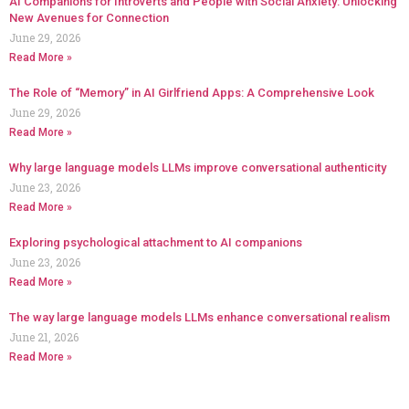
AI Companions for Introverts and People with Social Anxiety: Unlocking
New Avenues for Connection
June 29, 2026
Read More »
The Role of “Memory” in AI Girlfriend Apps: A Comprehensive Look
June 29, 2026
Read More »
Why large language models LLMs improve conversational authenticity
June 23, 2026
Read More »
Exploring psychological attachment to AI companions
June 23, 2026
Read More »
The way large language models LLMs enhance conversational realism
June 21, 2026
Read More »