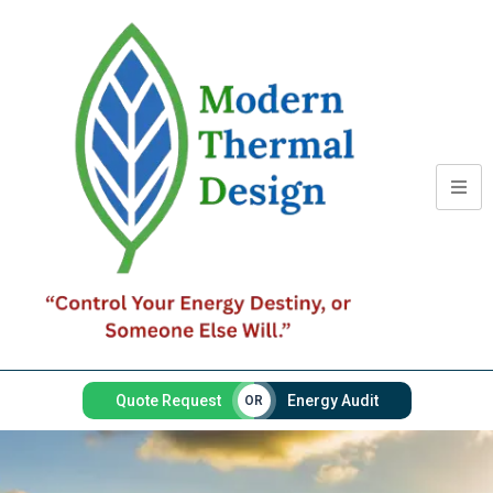
Quote Request
Energy Audit
OR