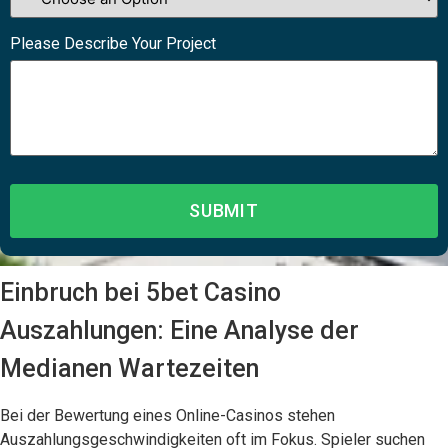
Please Describe Your Project
Einbruch bei 5bet Casino
Auszahlungen: Eine Analyse der
Medianen Wartezeiten
Bei der Bewertung eines Online-Casinos stehen
Auszahlungsgeschwindigkeiten oft im Fokus. Spieler suchen