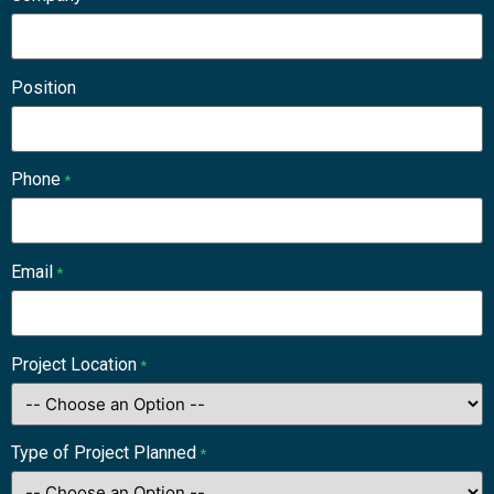
Position
Phone
*
Email
*
Project Location
*
Type of Project Planned
*