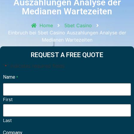
Auszahlungen Analyse der
Medianen Wartezeiten
Home
5bet Casino
Einbruch bei 5bet Casino Auszahlungen Analyse der
Medianen Wartezeiten
REQUEST A FREE QUOTE
"
" indicates required fields
*
Name
*
First
Last
Company